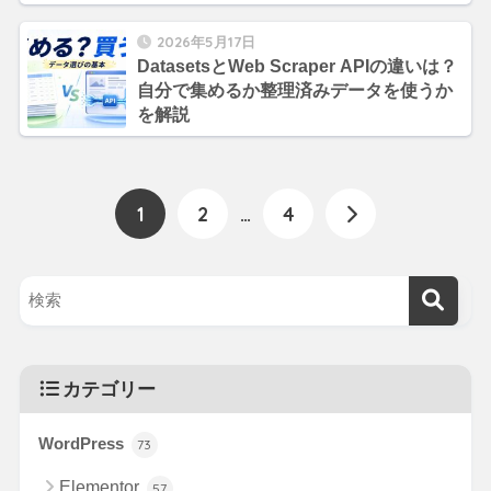
2026年5月17日
DatasetsとWeb Scraper APIの違いは？
自分で集めるか整理済みデータを使うか
を解説
1
2
…
4
カテゴリー
WordPress
73
Elementor
57