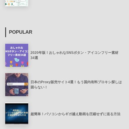
POPULAR
2020年版！おしゃれなSNSボタン・アイコンフリー素材
34選
日本のProxy販売サイト4選！もう国内有料プロキシ探しは
困らない！
超簡単！パソコンからギガ越え動画を圧縮せずに送る方法