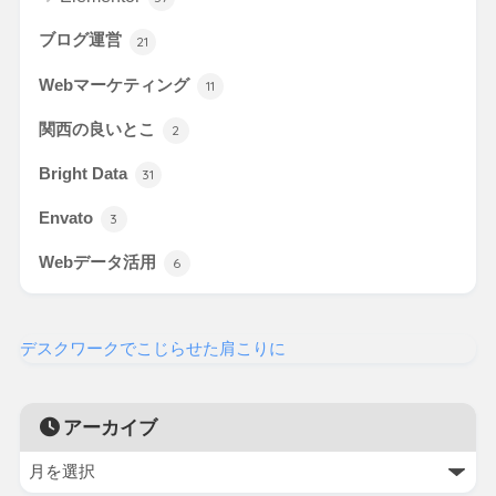
ブログ運営
21
Webマーケティング
11
関西の良いとこ
2
Bright Data
31
Envato
3
Webデータ活用
6
デスクワークでこじらせた肩こりに
アーカイブ