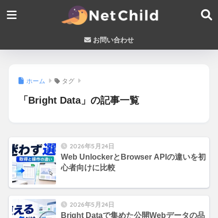
お問い合わせ
ホーム
タグ
「Bright Data」の記事一覧
2026年5月24日
Web UnlockerとBrowser APIの違いを初
心者向けに比較
2026年5月24日
Bright Dataで集めた公開Webデータの品