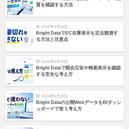
質を確認する方法
2026年5月24日
Bright DataでEC在庫表示を定点観測す
る方法と注意点
2026年5月23日
Bright Dataで競合広告や検索表示を確認
する安全な考え方
2026年5月23日
Bright Dataの公開WebデータをBIダッシ
ュボードで使う考え方