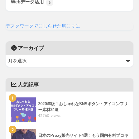
Webデータ活用
6
デスクワークでこじらせた肩こりに
アーカイブ
人気記事
1
2020年版！おしゃれなSNSボタン・アイコンフリ
ー素材34選
43760 views
2
日本のProxy販売サイト4選！もう国内有料プロキ