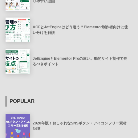
りやすい理由
ACFとJetEngineはどう違う？Elementor制作者向けに使
い分けを解説
JetEngineとElementor Proの違い。動的サイト制作で見
るべきポイント
POPULAR
2020年版！おしゃれなSNSボタン・アイコンフリー素材
34選