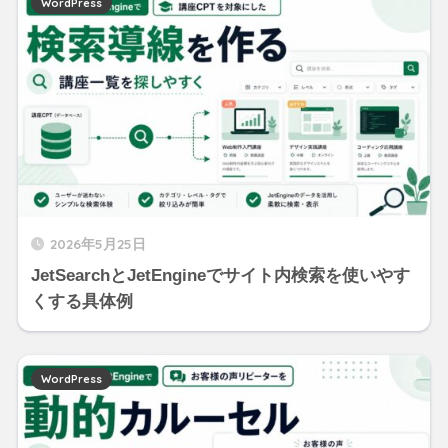
WordPress
2026年5月25日
JetSearchとJetEngineでサイト内検索を使いやす
くする具体例
WordPress