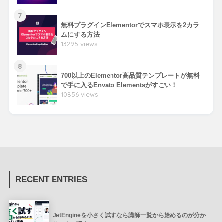
7
無料プラグインElementorでスマホ表示を2カラ
ムにする方法
13295 views
8
700以上のElementor高品質テンプレートが無料
で手に入るEnvato Elementsがすごい！
10856 views
RECENT ENTRIES
JetEngineを小さく試すなら講師一覧から始めるのが分か