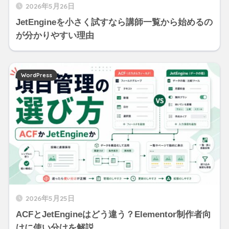
2026年5月26日
JetEngineを小さく試すなら講師一覧から始めるの
が分かりやすい理由
WordPress
2026年5月25日
ACFとJetEngineはどう違う？Elementor制作者向
けに使い分けを解説