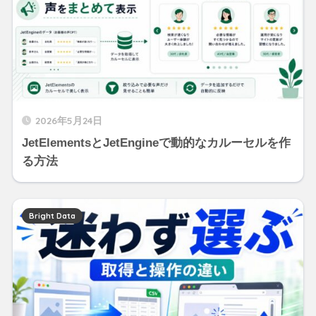
2026年5月24日
JetElementsとJetEngineで動的なカルーセルを作
る方法
Bright Data