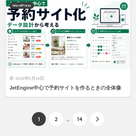
WordPress
2026年5月24日
JetEngine中心で予約サイトを作るときの全体像
1
2
…
14