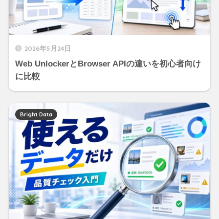
2026年5月24日
Web UnlockerとBrowser APIの違いを初心者向け
に比較
Bright Data