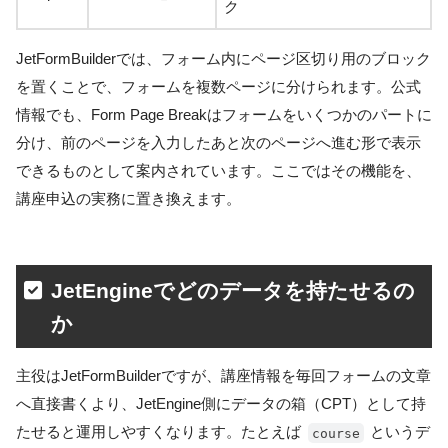
ク
JetFormBuilderでは、フォーム内にページ区切り用のブロック
を置くことで、フォームを複数ページに分けられます。公式
情報でも、Form Page Breakはフォームをいくつかのパートに
分け、前のページを入力したあと次のページへ進む形で表示
できるものとして案内されています。ここではその機能を、
講座申込の実務に置き換えます。
JetEngineでどのデータを持たせるの
か
主役はJetFormBuilderですが、講座情報を毎回フォームの文章
へ直接書くより、JetEngine側にデータの箱（CPT）として持
たせると運用しやすくなります。たとえば
というデ
course