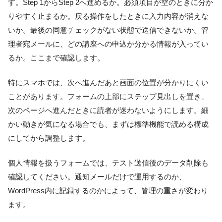
す。Step 1からStep 2へ進めるか。必須項目が空のときに分か
りやすく止まるか。戻る操作をしたときに入力内容が消えな
いか。最後の同意チェックがない状態で送信できないか。管
理者宛メールに、どの講座への申込か分かる情報が入ってい
るか。ここまで確認します。
特にスマホでは、次へ進んだあと画面の位置が分かりにくい
ことがあります。フォームの上部にステップ見出しを置き、
次のページへ進んだときに読者が迷わないようにします。細
かい動きが気になる場合でも、まずは標準機能で読める構成
にしてから調整します。
個人情報を扱うフォームでは、テスト送信後のデータ削除も
確認してください。通知メールだけで運用するのか、
WordPress内に記録するのかによって、管理の重さが変わり
ます。