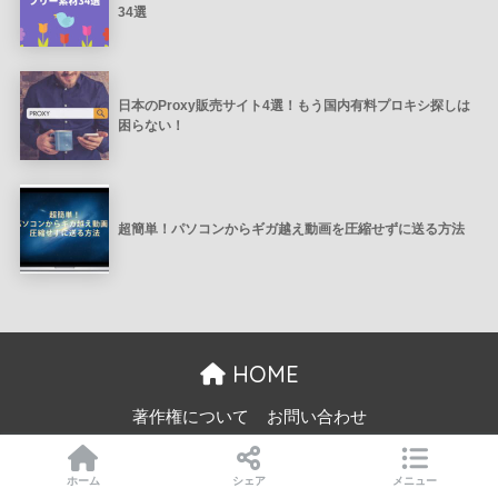
34選
日本のProxy販売サイト4選！もう国内有料プロキシ探しは
困らない！
超簡単！パソコンからギガ越え動画を圧縮せずに送る方法
HOME
著作権について
お問い合わせ
© 2026 NetChild All rights reserved.
ホーム
シェア
メニュー