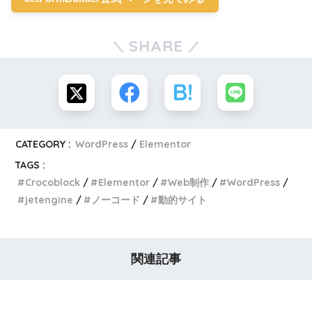
SHARE
CATEGORY :
WordPress
Elementor
TAGS :
Crocoblock
Elementor
Web制作
WordPress
jetengine
ノーコード
動的サイト
関連記事