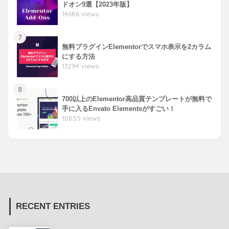
ドオン9選【2023年版】
14686 views
7
無料プラグインElementorでスマホ表示を2カラム
にする方法
13294 views
8
700以上のElementor高品質テンプレートが無料で
手に入るEnvato Elementsがすごい！
10855 views
RECENT ENTRIES