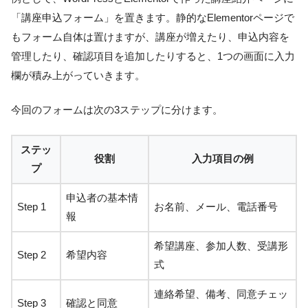
「講座申込フォーム」を置きます。静的なElementorページで
もフォーム自体は置けますが、講座が増えたり、申込内容を
管理したり、確認項目を追加したりすると、1つの画面に入力
欄が積み上がっていきます。
今回のフォームは次の3ステップに分けます。
ステッ
役割
入力項目の例
プ
申込者の基本情
Step 1
お名前、メール、電話番号
報
希望講座、参加人数、受講形
Step 2
希望内容
式
連絡希望、備考、同意チェッ
Step 3
確認と同意