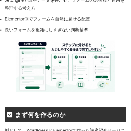
JetEngineで講座データを持たせ、フォームの選択肢と運用を
整理する考え方
Elementor側でフォームを自然に見せる配置
長いフォームを複雑にしすぎない判断基準
まず何を作るのか
例として、WordPressとElementorで作った講座紹介ページに