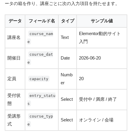
ータの箱を作り、講座ごとに次の入力項目を持たせます。
データ
フィールド名
タイプ
サンプル値
Elementor動的サイト
course_nam
講座名
Text
入門
e
course_dat
開催日
Date
2026-06-20
e
Numb
定員
20
capacity
er
受付状
entry_statu
Select
受付中 / 満席 / 終了
態
s
受講形
course_typ
Select
オンライン / 会場
式
e