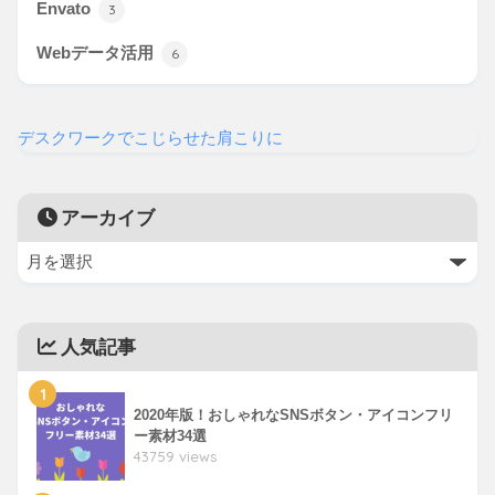
Envato
3
Webデータ活用
6
デスクワークでこじらせた肩こりに
アーカイブ
人気記事
1
2020年版！おしゃれなSNSボタン・アイコンフリ
ー素材34選
43759 views