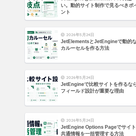
い。動的サイト制作で見るべきポ
ント
2026年5月24日
JetElementsとJetEngineで動的
カルーセルを作る方法
2026年5月24日
JetEngineで比較サイトを作るな
フィールド設計が重要な理由
2026年5月24日
JetEngine Options Pageでサイト
共通情報を一括管理する方法