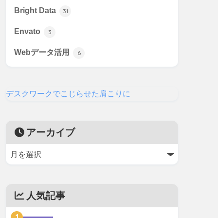
Bright Data
31
Envato
3
Webデータ活用
6
デスクワークでこじらせた肩こりに
アーカイブ
人気記事
1