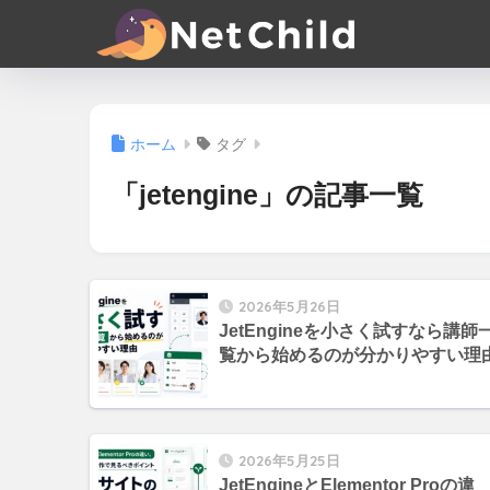
ホーム
タグ
「jetengine」の記事一覧
2026年5月26日
JetEngineを小さく試すなら講師
覧から始めるのが分かりやすい理
2026年5月25日
JetEngineとElementor Proの違