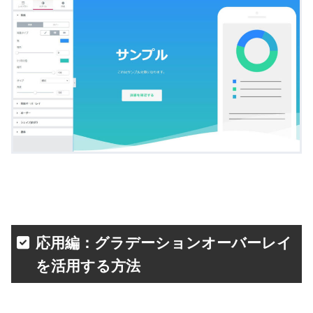
応用編：グラデーションオーバーレイ
を活用する方法