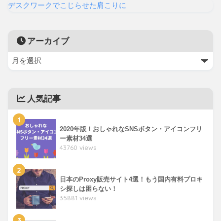
デスクワークでこじらせた肩こりに
アーカイブ
人気記事
1
2020年版！おしゃれなSNSボタン・アイコンフリ
ー素材34選
43760 views
2
日本のProxy販売サイト4選！もう国内有料プロキ
シ探しは困らない！
35881 views
3