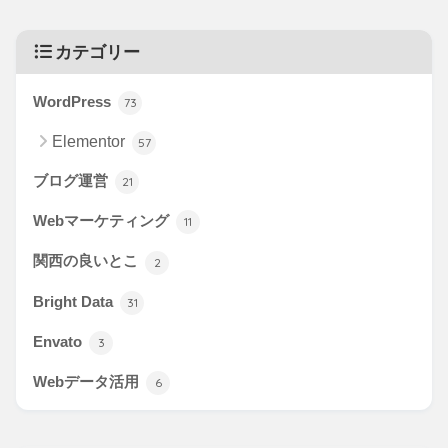
カテゴリー
WordPress
73
Elementor
57
ブログ運営
21
Webマーケティング
11
関西の良いとこ
2
Bright Data
31
Envato
3
Webデータ活用
6