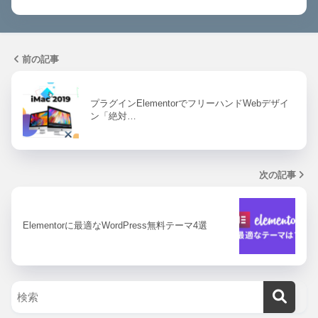
前の記事
プラグインElementorでフリーハンドWebデザイ
ン「絶対…
次の記事
Elementorに最適なWordPress無料テーマ4選