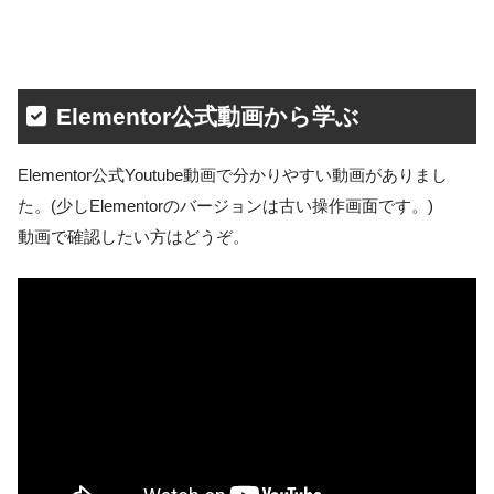
Elementor公式動画から学ぶ
Elementor公式Youtube動画で分かりやすい動画がありまし
た。(少しElementorのバージョンは古い操作画面です。)
動画で確認したい方はどうぞ。