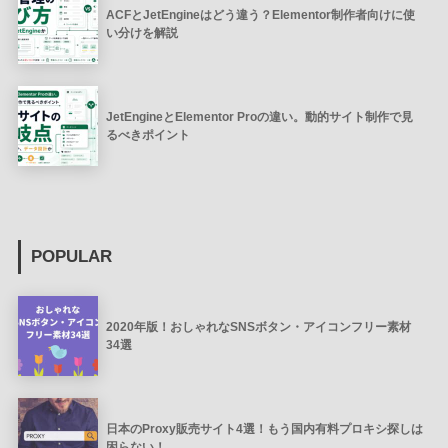
ACFとJetEngineはどう違う？Elementor制作者向けに使
い分けを解説
JetEngineとElementor Proの違い。動的サイト制作で見
るべきポイント
POPULAR
2020年版！おしゃれなSNSボタン・アイコンフリー素材
34選
日本のProxy販売サイト4選！もう国内有料プロキシ探しは
困らない！