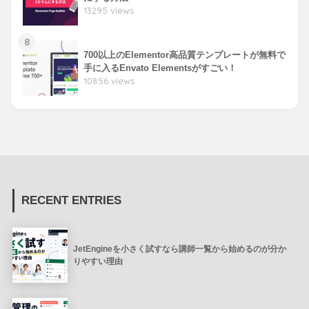
13295 views
8
700以上のElementor高品質テンプレートが無料で
手に入るEnvato Elementsがすごい！
10856 views
RECENT ENTRIES
JetEngineを小さく試すなら講師一覧から始めるのが分か
りやすい理由