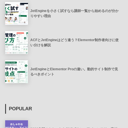
JetEngineを小さく試すなら講師一覧から始めるのが分か
りやすい理由
ACFとJetEngineはどう違う？Elementor制作者向けに使
い分けを解説
JetEngineとElementor Proの違い。動的サイト制作で見
るべきポイント
POPULAR