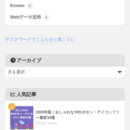
Envato
3
Webデータ活用
6
デスクワークでこじらせた肩こりに
アーカイブ
人気記事
1
2020年版！おしゃれなSNSボタン・アイコンフリ
ー素材34選
43760 views