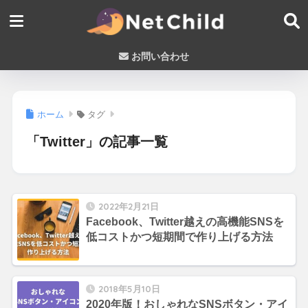
お問い合わせ
ホーム
タグ
「Twitter」の記事一覧
2022年2月21日
Facebook、Twitter越えの高機能SNSを
低コストかつ短期間で作り上げる方法
2018年5月10日
2020年版！おしゃれなSNSボタン・アイ