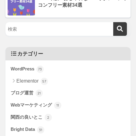
コンフリー素材34選
カテゴリー
WordPress
73
Elementor
57
ブログ運営
21
Webマーケティング
11
関西の良いとこ
2
Bright Data
31