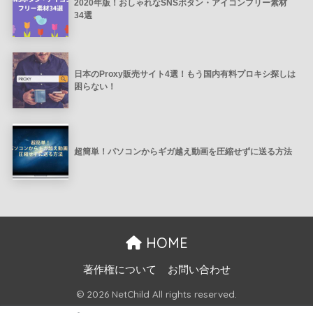
2020年版！おしゃれなSNSボタン・アイコンフリー素材
34選
日本のProxy販売サイト4選！もう国内有料プロキシ探しは
困らない！
超簡単！パソコンからギガ越え動画を圧縮せずに送る方法
HOME
著作権について
お問い合わせ
© 2026 NetChild All rights reserved.