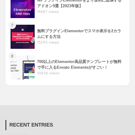
WPプラグインElementorをより便利に拡張する
アドオン9選【2023年版】
14687 views
7
無料プラグインElementorでスマホ表示を2カラ
ムにする方法
13295 views
8
700以上のElementor高品質テンプレートが無料
で手に入るEnvato Elementsがすごい！
10856 views
RECENT ENTRIES