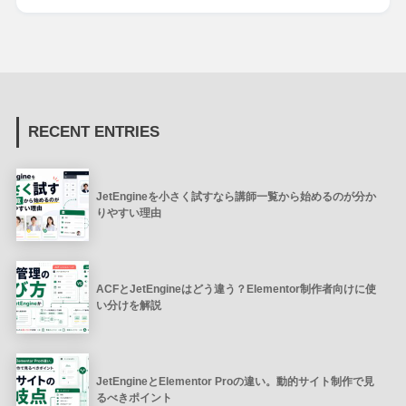
RECENT ENTRIES
JetEngineを小さく試すなら講師一覧から始めるのが分か
りやすい理由
ACFとJetEngineはどう違う？Elementor制作者向けに使
い分けを解説
JetEngineとElementor Proの違い。動的サイト制作で見
るべきポイント