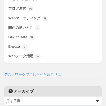
ブログ運営
21
Webマーケティング
11
関西の良いとこ
2
Bright Data
31
Envato
3
Webデータ活用
6
デスクワークでこじらせた肩こりに
アーカイブ