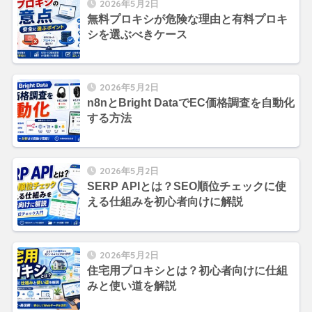
2026年5月2日
無料プロキシが危険な理由と有料プロキ
シを選ぶべきケース
2026年5月2日
n8nとBright DataでEC価格調査を自動化
する方法
2026年5月2日
SERP APIとは？SEO順位チェックに使
える仕組みを初心者向けに解説
2026年5月2日
住宅用プロキシとは？初心者向けに仕組
みと使い道を解説