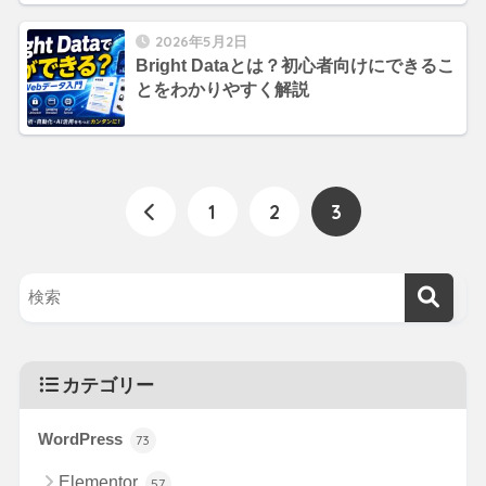
2026年5月2日
Bright Dataとは？初心者向けにできるこ
とをわかりやすく解説
1
2
3
カテゴリー
WordPress
73
Elementor
57