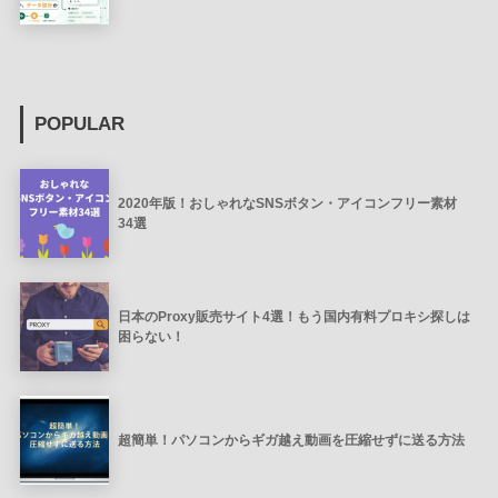
POPULAR
2020年版！おしゃれなSNSボタン・アイコンフリー素材
34選
日本のProxy販売サイト4選！もう国内有料プロキシ探しは
困らない！
超簡単！パソコンからギガ越え動画を圧縮せずに送る方法