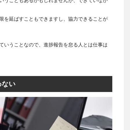
いうこともあるかもしれませんが、できていなか
限を延ばすこともできますし、協力できることが
ていうことなので、進捗報告を怠る人とは仕事は
わない