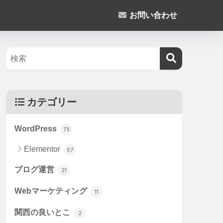
お問い合わせ
カテゴリー
WordPress
73
Elementor
57
ブログ運営
21
Webマーケティング
11
関西の良いとこ
2