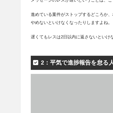
メッセージのレスが遅いということは、こ
進めている案件がストップするどころか、
やめないといけなくなったりしますよね。
遅くてもレスは2日以内に返さないといけ
2：平気で進捗報告を怠る