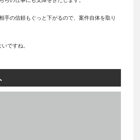
ちらの仕事にも支障をきたします。
相手の信頼もぐっと下がるので、案件自体を取り
ないですね。
人