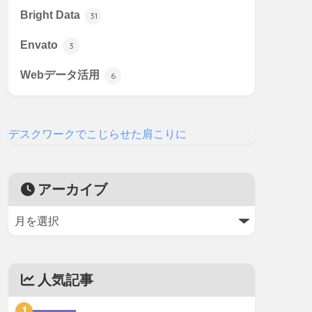
Bright Data
31
Envato
3
Webデータ活用
6
デスクワークでこじらせた肩こりに
アーカイブ
人気記事
1