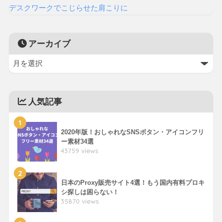
デスクワークでこじらせた肩こりに
アーカイブ
人気記事
1
2020年版！おしゃれなSNSボタン・アイコンフリ
ー素材34選
43759 views
2
日本のProxy販売サイト4選！もう国内有料プロキ
シ探しは困らない！
35870 views