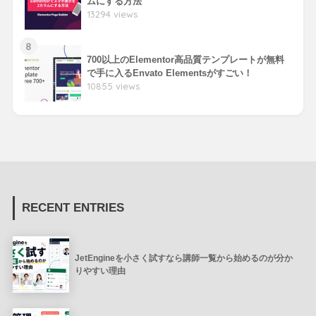
ムにする方法
13294 views
8
700以上のElementor高品質テンプレートが無料
で手に入るEnvato Elementsがすごい！
10855 views
RECENT ENTRIES
JetEngineを小さく試すなら講師一覧から始めるのが分か
りやすい理由