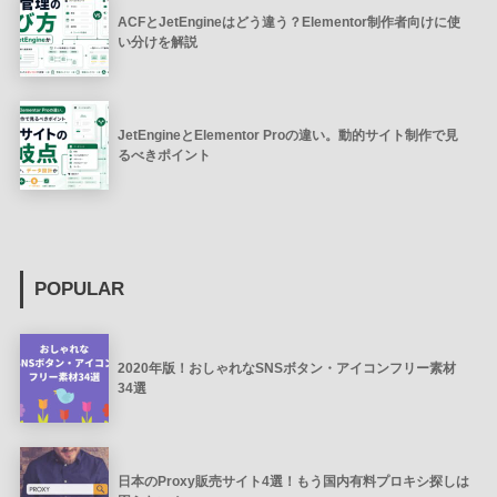
ACFとJetEngineはどう違う？Elementor制作者向けに使
い分けを解説
JetEngineとElementor Proの違い。動的サイト制作で見
るべきポイント
POPULAR
2020年版！おしゃれなSNSボタン・アイコンフリー素材
34選
日本のProxy販売サイト4選！もう国内有料プロキシ探しは