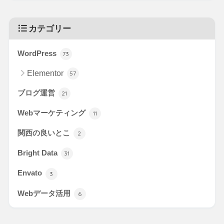
カテゴリー
WordPress
73
Elementor
57
ブログ運営
21
Webマーケティング
11
関西の良いとこ
2
Bright Data
31
Envato
3
Webデータ活用
6